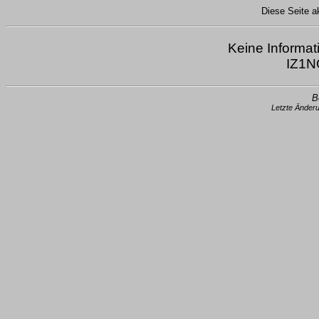
Diese Seite ak
Keine Informat
IZ1N
B
Letzte Änder