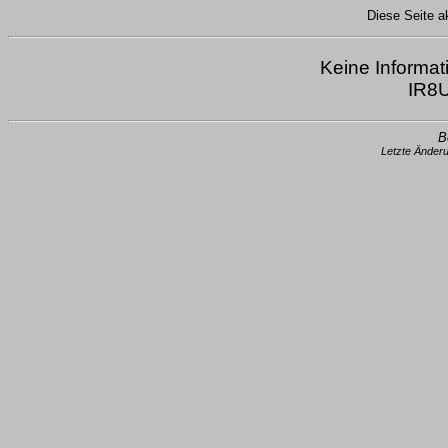
Diese Seite ak
Keine Informat
IR8U
B
Letzte Änder