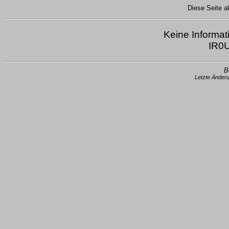
Diese Seite ak
Keine Informat
IR0U
B
Letzte Änder