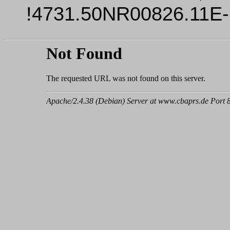
!4731.50NR00826.11E-R