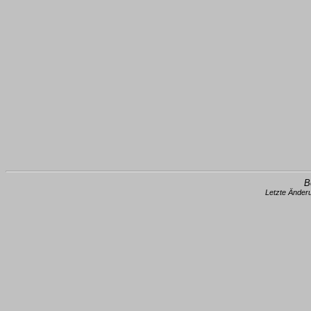
B
Letzte Änder