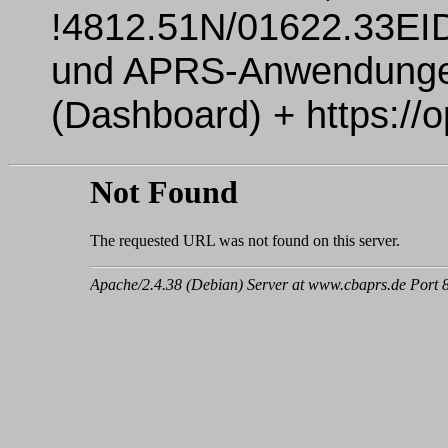
!4812.51N/01622.33EID
und APRS-Anwendungen
(Dashboard) + https://