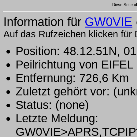
Diese Seite ak
Information für
GW0VIE
Auf das Rufzeichen klicken für 
Position: 48.12.51N, 0
Peilrichtung von EIFE
Entfernung: 726,6 Km
Zuletzt gehört vor: (un
Status: (none)
Letzte Meldung:
GW0VIE>APRS,TCPIP