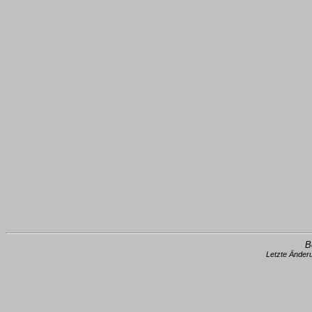
B
Letzte Änder