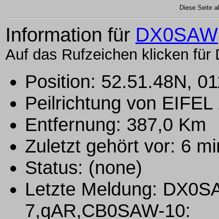
Diese Seite ak
Information für
DX0SAW
Auf das Rufzeichen klicken für 
Position: 52.51.48N, 0
Peilrichtung von EIFE
Entfernung: 387,0 Km
Zuletzt gehört vor: 6 m
Status: (none)
Letzte Meldung: DX
7,qAR,CB0SAW-10: