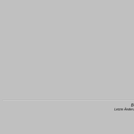
B
Letzte Änder