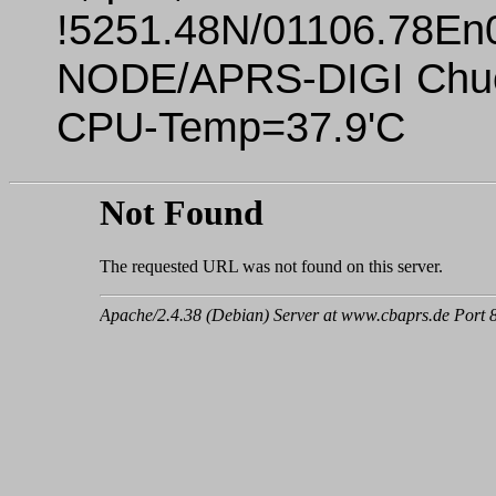
!5251.48N/01106.78En
NODE/APRS-DIGI Chuett
CPU-Temp=37.9'C