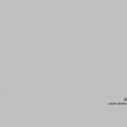
B
Letzte Änder