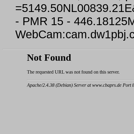
=5149.50NL00839.21E&
- PMR 15 - 446.18125
WebCam:cam.dw1pbj.co