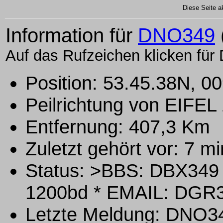
Diese Seite ak
Information für
DNO349
Auf das Rufzeichen klicken für 
Position: 53.45.38N, 0
Peilrichtung von EIFEL
Entfernung: 407,3 Km
Zuletzt gehört vor: 7 m
Status: >BBS: DBX349
1200bd * EMAIL: DGR3
Letzte Meldung: DNO