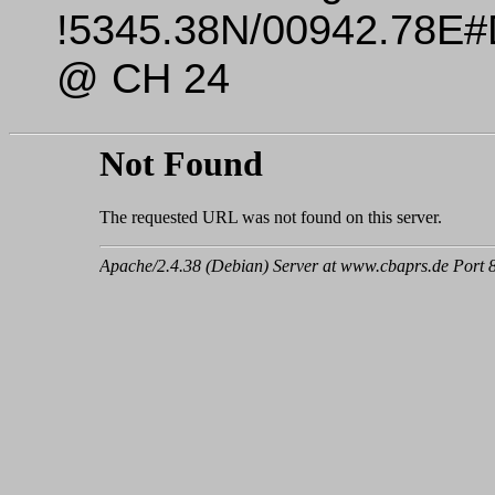
!5345.38N/00942.78E
@ CH 24