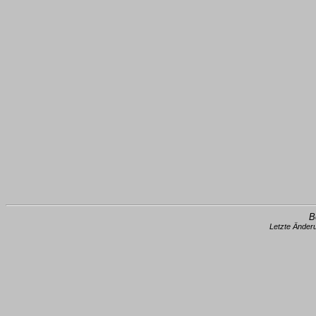
B
Letzte Änder