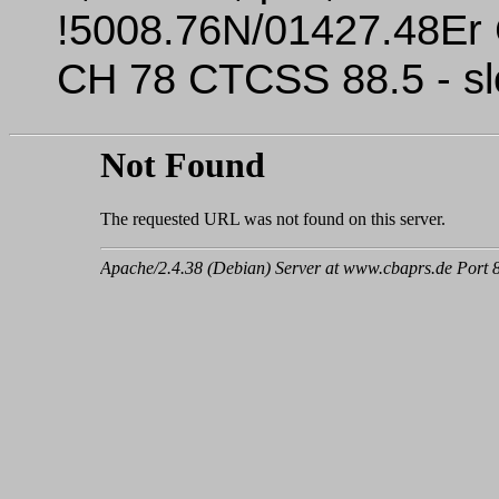
!5008.76N/01427.48Er 
CH 78 CTCSS 88.5 - sl