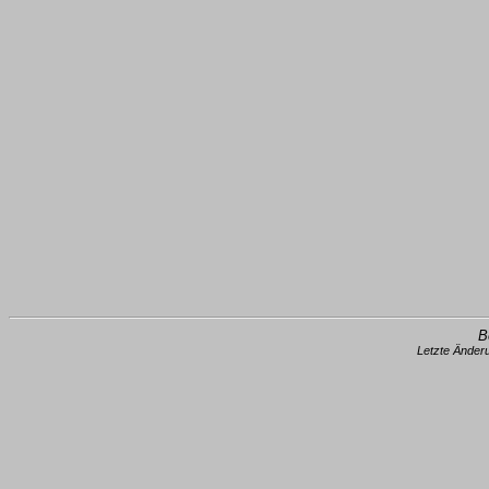
B
Letzte Änder