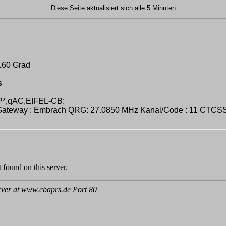
Diese Seite aktualisiert sich alle 5 Minuten
160 Grad
s
*,qAC,EIFEL-CB:
way : Embrach QRG: 27.0850 MHz Kanal/Code : 11 CTCSS 71