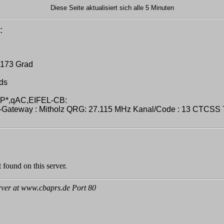
Diese Seite aktualisiert sich alle 5 Minuten
:
.
 173 Grad
nds
P*,qAC,EIFEL-CB:
eway : Mitholz QRG: 27.115 MHz Kanal/Code : 13 CTCSS 71.