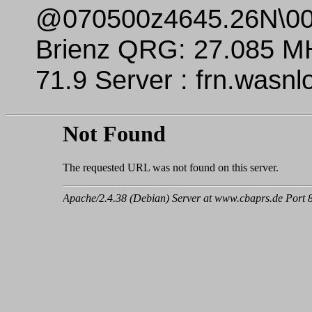
@070500z4645.26N\00
Brienz QRG: 27.085 M
71.9 Server : frn.wasn