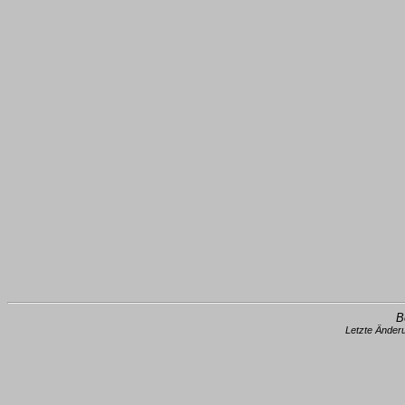
B
Letzte Änder