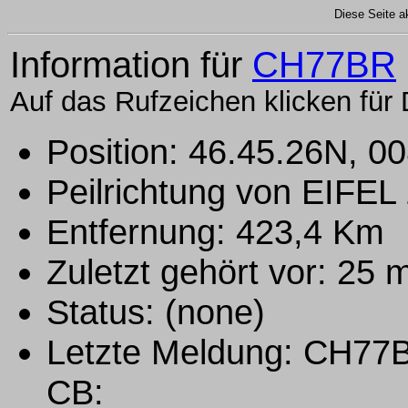
Diese Seite ak
Information für
CH77BR
Auf das Rufzeichen klicken für 
Position: 46.45.26N, 0
Peilrichtung von EIFE
Entfernung: 423,4 Km
Zuletzt gehört vor: 25
Status: (none)
Letzte Meldung: CH7
CB: