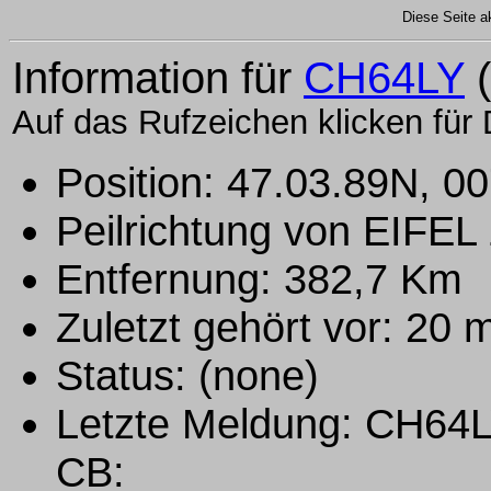
Diese Seite ak
Information für
CH64LY
(
Auf das Rufzeichen klicken für 
Position: 47.03.89N, 0
Peilrichtung von EIFEL
Entfernung: 382,7 Km
Zuletzt gehört vor: 20
Status: (none)
Letzte Meldung: CH6
CB: