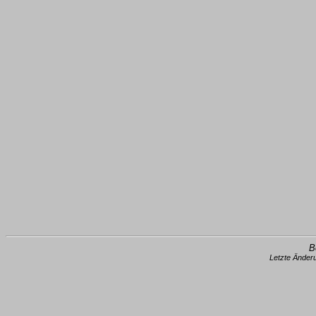
B
Letzte Änder