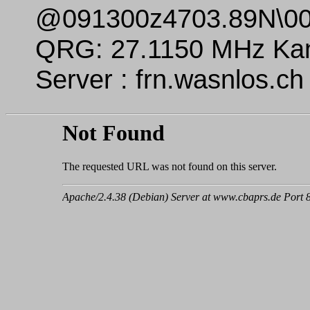
@091300z4703.89N\00
QRG: 27.1150 MHz Kan
Server : frn.wasnlos.c