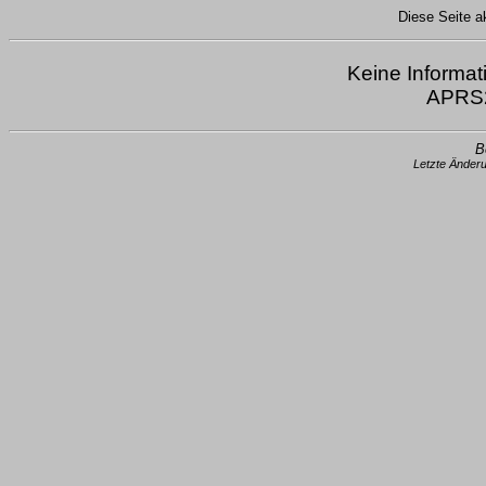
Diese Seite ak
Keine Informat
APRS2
B
Letzte Änder