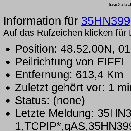
Diese Seite ak
Information für
35HN399
Auf das Rufzeichen klicken für 
Position: 48.52.00N, 0
Peilrichtung von EIFEL
Entfernung: 613,4 Km
Zuletzt gehört vor: 1 m
Status: (none)
Letzte Meldung: 35H
1,TCPIP*,qAS,35HN399