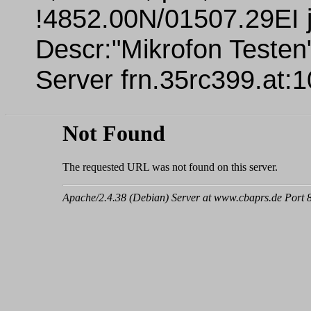
!4852.00N/01507.29EI 
Descr:"Mikrofon Teste
Server frn.35rc399.at:1