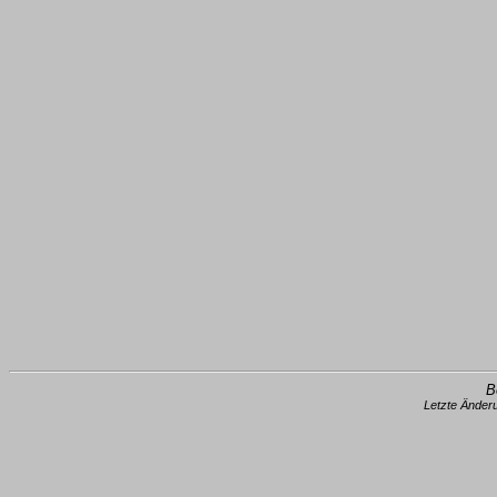
B
Letzte Änder