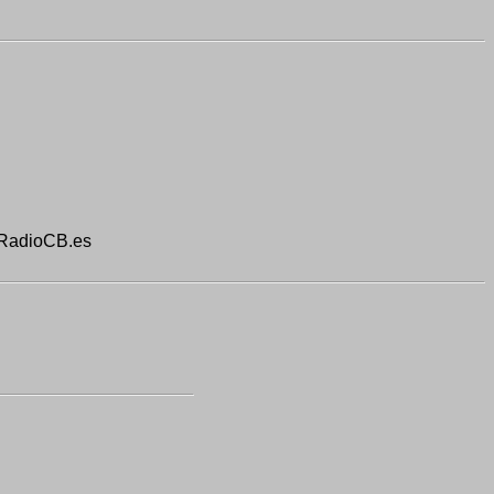
aRadioCB.es