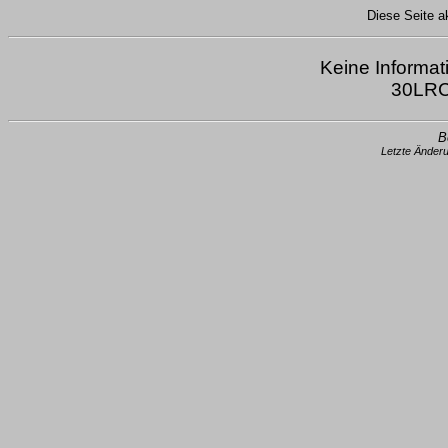
Diese Seite ak
Keine Informat
30LRC
B
Letzte Änder