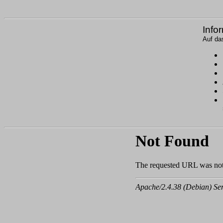
Info
Auf da