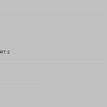
QRT :2