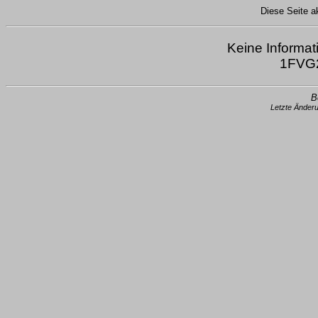
Diese Seite ak
Keine Informat
1FVG2
B
Letzte Änder