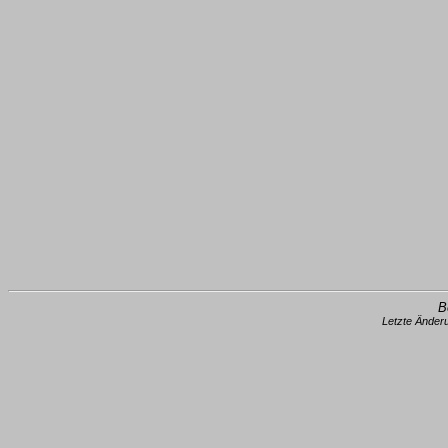
B
Letzte Änder